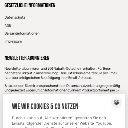
Gesetzliche Informationen
Datenschutz
AGB
Versandinformationen
Impressum
Newsletter Abonnieren
5%
Newsletter abonnieren und
Rabatt-Gutschein erhalten. Für Ihren
nächsten Einkauf in unserem Shop. Den Gutschein erhalten Sie per Email
nach der erfolgreichen Bestätigung Ihrer Email-Adresse.
Bitte senden Sie mir entsprechend Ihrer
Datenschutzerklärung
regelmäßig
und jederzeit widerruflich Informationen zu Ihrem Produktsortiment per E-
Mail zu.
E-Mail-Adresse
Wie wir Cookies & Co nutzen
ABONNIEREN
Durch Klicken auf „Alle akzeptieren“ gestatten Sie den
Einsatz folgender Dienste auf unserer Website: YouTube,