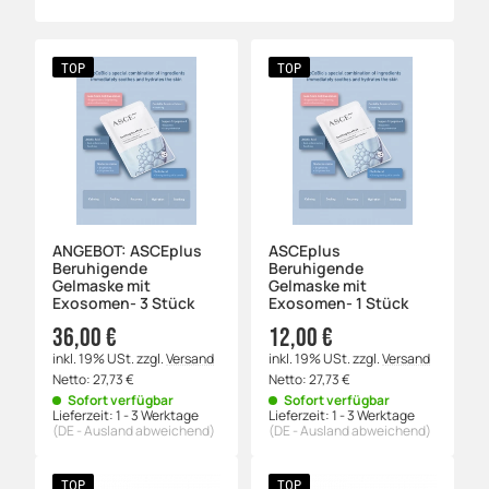
TOP
TOP
ANGEBOT: ASCEplus
ASCEplus
Beruhigende
Beruhigende
Gelmaske mit
Gelmaske mit
Exosomen- 3 Stück
Exosomen- 1 Stück
36,00 €
12,00 €
inkl. 19% USt.
zzgl.
Versand
inkl. 19% USt.
zzgl.
Versand
Netto:
27,73
€
Netto:
27,73
€
Sofort verfügbar
Sofort verfügbar
Lieferzeit:
1 - 3 Werktage
Lieferzeit:
1 - 3 Werktage
(DE - Ausland abweichend)
(DE - Ausland abweichend)
TOP
TOP