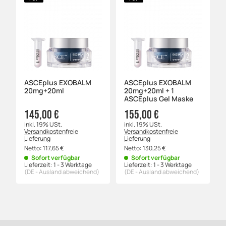
ASCEplus EXOBALM
ASCEplus EXOBALM
20mg+20ml
20mg+20ml + 1
ASCEplus Gel Maske
145,00 €
155,00 €
inkl. 19% USt.
inkl. 19% USt.
Versandkostenfreie
Versandkostenfreie
Lieferung
Lieferung
Netto:
117,65
€
Netto:
130,25
€
Sofort verfügbar
Sofort verfügbar
Lieferzeit:
1 - 3 Werktage
Lieferzeit:
1 - 3 Werktage
(DE - Ausland abweichend)
(DE - Ausland abweichend)