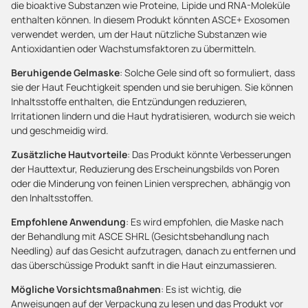
die bioaktive Substanzen wie Proteine, Lipide und RNA-Moleküle
enthalten können. In diesem Produkt könnten ASCE+ Exosomen
verwendet werden, um der Haut nützliche Substanzen wie
Antioxidantien oder Wachstumsfaktoren zu übermitteln.
Beruhigende Gelmaske
: Solche Gele sind oft so formuliert, dass
sie der Haut Feuchtigkeit spenden und sie beruhigen. Sie können
Inhaltsstoffe enthalten, die Entzündungen reduzieren,
Irritationen lindern und die Haut hydratisieren, wodurch sie weich
und geschmeidig wird.
Zusätzliche Hautvorteile
: Das Produkt könnte Verbesserungen
der Hauttextur, Reduzierung des Erscheinungsbilds von Poren
oder die Minderung von feinen Linien versprechen, abhängig von
den Inhaltsstoffen.
Empfohlene Anwendung
: Es wird empfohlen, die Maske nach
der Behandlung mit ASCE SHRL (Gesichtsbehandlung nach
Needling) auf das Gesicht aufzutragen, danach zu entfernen und
das überschüssige Produkt sanft in die Haut einzumassieren.
Mögliche Vorsichtsmaßnahmen
: Es ist wichtig, die
Anweisungen auf der Verpackung zu lesen und das Produkt vor