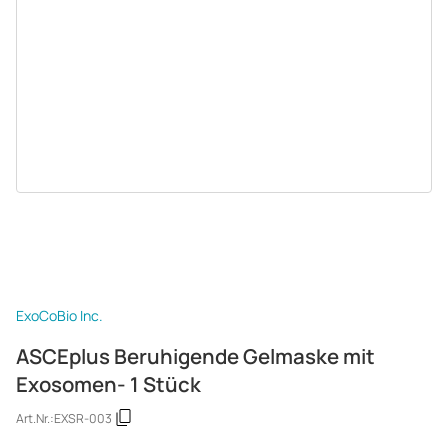
ExoCoBio Inc.
ASCEplus Beruhigende Gelmaske mit
Exosomen- 1 Stück
Art.Nr.:
EXSR-003