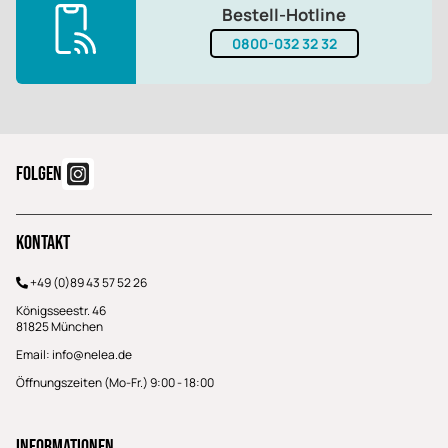
Bestell-Hotline
0800-032 32 32
FOLGEN
Kontakt
+49 (0)89 43 57 52 26
Königsseestr. 46
81825 München
Email:
info@nelea.de
Öffnungszeiten (Mo-Fr.) 9:00 - 18:00
Informationen