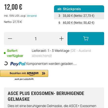
12,00 €
ab
Stückpreis
3
33,00 €
(Netto: 27,73 €)
inkl. 19% USt.
zzgl.
Versand
Netto:
27,73
€
6
60,00 €
(Netto: 50,42 €)
Sofort
Lieferzeit:
1 - 3 Werktage
(DE - Ausland
verfügbar
abweichend)
Loading...
Komponenten werden geladen ...
ASCE PLUS EXOSOMEN- BERUHIGENDE
GELMASKE
Dies ist eine beruhigende Gelmaske, die ASCE+ Exosomen