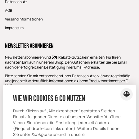
Datenschutz
AGB
Versandinformationen
Impressum
Newsletter Abonnieren
5%
Newsletter abonnieren und
Rabatt-Gutschein erhalten. Für Ihren
nächsten Einkauf in unserem Shop. Den Gutschein erhalten Sie per Email
nach der erfolgreichen Bestätigung Ihrer Email-Adresse.
Bitte senden Sie mir entsprechend Ihrer
Datenschutzerklärung
regelmäßig
und jederzeit widerruflich Informationen zu Ihrem Produktsortiment per E-
Mail zu.
E-Mail-Adresse
Wie wir Cookies & Co nutzen
ABONNIEREN
Durch Klicken auf „Alle akzeptieren“ gestatten Sie den
Einsatz folgender Dienste auf unserer Website: YouTube,
Vimeo. Sie können die Einstellung jederzeit ändern
(Fingerabdruck-Icon links unten). Weitere Details finden
Sie unter
Konfigurieren
und in unserer