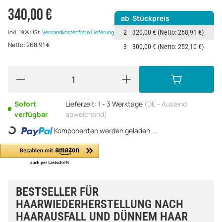
340,00 €
ab
Stückpreis
2
320,00 €
(Netto: 268,91 €)
inkl. 19% USt.
Versandkostenfreie Lieferung
Netto:
268,91
€
3
300,00 €
(Netto: 252,10 €)
Sofort
Lieferzeit:
1 - 3 Werktage
(DE - Ausland
verfügbar
abweichend)
Loading...
Komponenten werden geladen ...
BESTSELLER FÜR
HAARWIEDERHERSTELLUNG NACH
HAARAUSFALL UND DÜNNEM HAAR