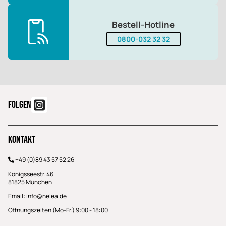
Bestell-Hotline
0800-032 32 32
FOLGEN
Kontakt
+49 (0)89 43 57 52 26
Königsseestr. 46
81825 München
Email:
info@nelea.de
Öffnungszeiten (Mo-Fr.) 9:00 - 18:00