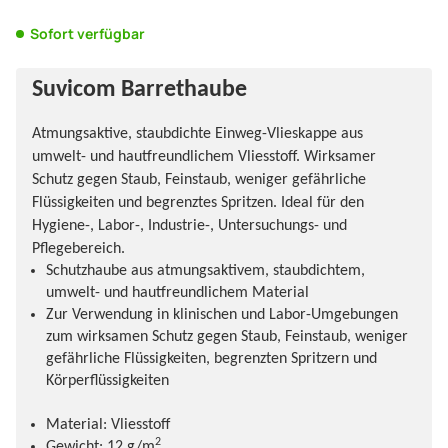
Sofort verfügbar
Suvicom Barrethaube
Atmungsaktive, staubdichte Einweg-Vlieskappe aus
umwelt- und hautfreundlichem Vliesstoff. Wirksamer
Schutz gegen Staub, Feinstaub, weniger gefährliche
Flüssigkeiten und begrenztes Spritzen. Ideal für den
Hygiene-, Labor-, Industrie-, Untersuchungs- und
Pflegebereich.
Schutzhaube aus atmungsaktivem, staubdichtem,
umwelt- und hautfreundlichem Material
Zur Verwendung in klinischen und Labor-Umgebungen
zum wirksamen Schutz gegen Staub, Feinstaub, weniger
gefährliche Flüssigkeiten, begrenzten Spritzern und
Körperflüssigkeiten
Material: Vliesstoff
2
Gewicht: 12 g/m