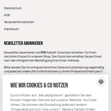
Datenschutz
AGB
Versandinformationen
Impressum
Newsletter Abonnieren
5%
Newsletter abonnieren und
Rabatt-Gutschein erhalten. Für Ihren
nächsten Einkauf in unserem Shop. Den Gutschein erhalten Sie per Email
nach der erfolgreichen Bestätigung Ihrer Email-Adresse.
Bitte senden Sie mir entsprechend Ihrer
Datenschutzerklärung
regelmäßig
und jederzeit widerruflich Informationen zu Ihrem Produktsortiment per E-
Mail zu.
E-Mail-Adresse
Wie wir Cookies & Co nutzen
ABONNIEREN
Durch Klicken auf „Alle akzeptieren“ gestatten Sie den
Einsatz folgender Dienste auf unserer Website: YouTube,
Vimeo. Sie können die Einstellung jederzeit ändern
(Fingerabdruck-Icon links unten). Weitere Details finden