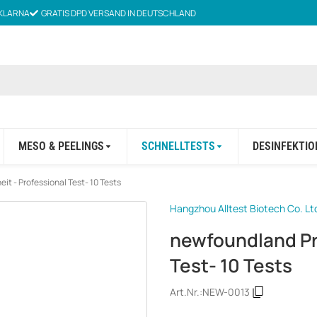
KLARNA
GRATIS DPD VERSAND IN DEUTSCHLAND
MESO & PEELINGS
SCHNELLTESTS
DESINFEKTIO
t - Professional Test- 10 Tests
Hangzhou Alltest Biotech Co. Lt
newfoundland Pr
Test- 10 Tests
Art.Nr.:
NEW-0013