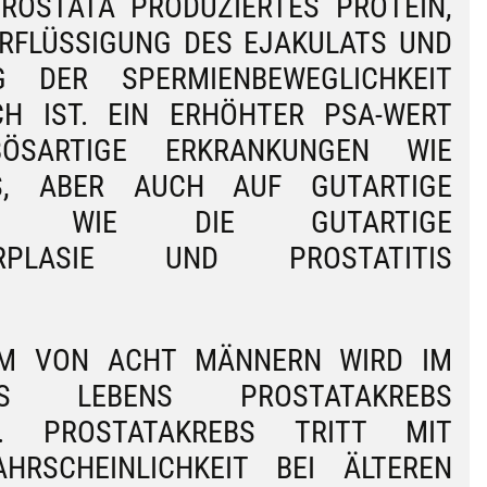
ROSTATA PRODUZIERTES PROTEIN,
ERFLÜSSIGUNG DES EJAKULATS UND
 DER SPERMIENBEWEGLICHKEIT
CH IST. EIN ERHÖHTER PSA-WERT
SARTIGE ERKRANKUNGEN WIE
S, ABER AUCH AUF GUTARTIGE
GEN WIE DIE GUTARTIGE
ERPLASIE UND PROSTATITIS
EM VON ACHT MÄNNERN WIRD IM
S LEBENS PROSTATAKREBS
RT. PROSTATAKREBS TRITT MIT
RSCHEINLICHKEIT BEI ÄLTEREN M