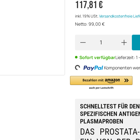
117,81 €
inkl. 19% USt.
Versandkostenfreie Lie
Netto:
99,00
€
Sofort verfügbar
Lieferzeit:
1
Loading...
Komponenten werd
SCHNELLTEST FÜR DEN
SPEZIFISCHEN ANTIGEN
PLASMAPROBEN
DAS PROSTATA-