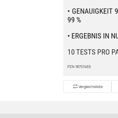
• GENAUIGKEIT 9
99 %
• ERGEBNIS IN 
10 TESTS PRO P
PZN 18757465
Vergleichsliste