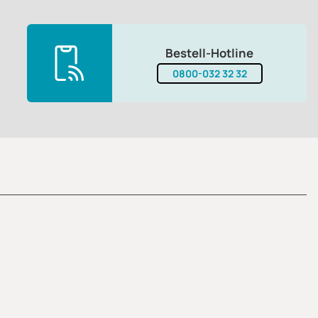
Bestell-Hotline
0800-032 32 32