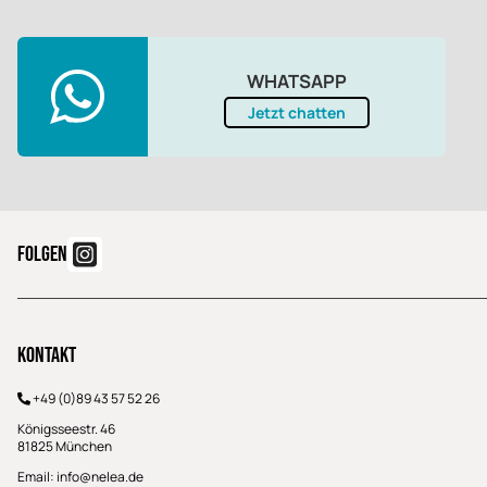
WHATSAPP
Jetzt chatten
FOLGEN
Kontakt
+49 (0)89 43 57 52 26
Königsseestr. 46
81825 München
Email:
info@nelea.de