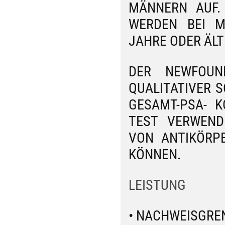
ÄNNERN AUF. 
ERDEN BEI MÄN
AHRE ODER ÄLTE
DER NEWFOUND
QUALITATIVER 
GESAMT-PSA- K
TEST VERWEND
VON ANTIKÖRPE
KÖNNEN.
LEISTUNG
• NACHWEISGREN