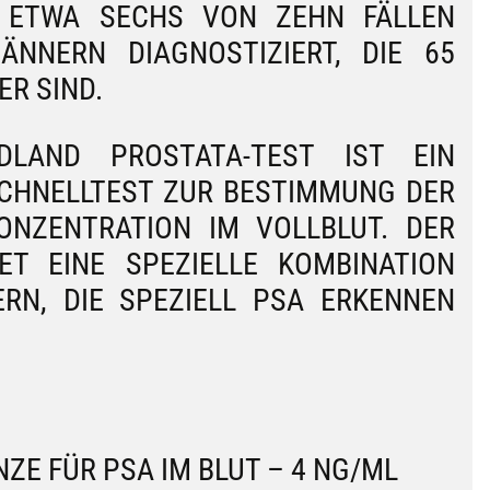
ETWA SECHS VON ZEHN FÄLLEN W
NERN DIAGNOSTIZIERT, DIE 65 J
R SIND.
LAND PROSTATA-TEST IST EIN
SCHNELLTEST ZUR BESTIMMUNG DER
ONZENTRATION IM VOLLBLUT. DER
ET EINE SPEZIELLE KOMBINATION
RN, DIE SPEZIELL PSA ERKENNEN
ZE FÜR PSA IM BLUT – 4 NG/ML