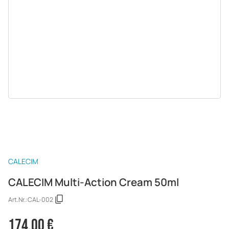
CALECIM
CALECIM Multi-Action Cream 50ml
Art.Nr.:
CAL-002
174,00 €