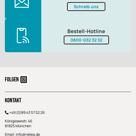
Schreib uns
Bestell-Hotline
0800-032 32 32
FOLGEN
Kontakt
+49 (0)89 43 57 52 26
Königsseestr. 46
81825 München
Email:
info@nelea.de