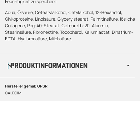
Feuchtigkeit zu speichern.
Aqua, Ölsäure, Cetearylalkohol, Cetylalkohol, 12-Hexandiol,
Glykoproteine, Linolsäure, Glycerylstearat, Palmitinsäure, lösliche
Collagene, Peg-40-Stearat, Ceteareth-20, Albumin,
Stearinsäure, Fibronektine, Tocopherol, Kaliumlactat, Dinatrium-
EDTA, Hyaluronsäure, Milchsäure.
PRODUKTINFORMATIONEN
Hersteller gemäß GPSR
CALECIM