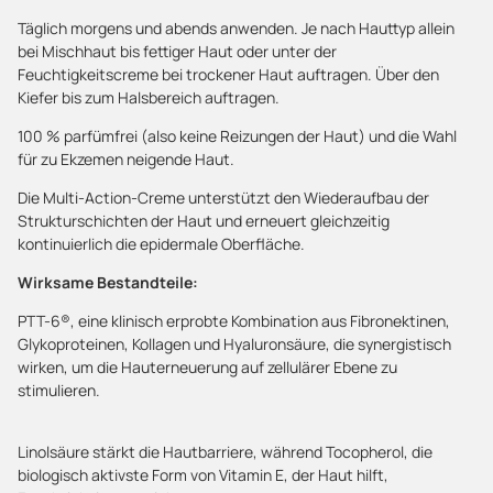
Täglich morgens und abends anwenden. Je nach Hauttyp allein
bei Mischhaut bis fettiger Haut oder unter der
Feuchtigkeitscreme bei trockener Haut auftragen. Über den
Kiefer bis zum Halsbereich auftragen.
100 % parfümfrei (also keine Reizungen der Haut) und die Wahl
für zu Ekzemen neigende Haut.
Die Multi-Action-Creme unterstützt den Wiederaufbau der
Strukturschichten der Haut und erneuert gleichzeitig
kontinuierlich die epidermale Oberfläche.
Wirksame Bestandteile:
PTT-6®, eine klinisch erprobte Kombination aus Fibronektinen,
Glykoproteinen, Kollagen und Hyaluronsäure, die synergistisch
wirken, um die Hauterneuerung auf zellulärer Ebene zu
stimulieren.
Linolsäure stärkt die Hautbarriere, während Tocopherol, die
biologisch aktivste Form von Vitamin E, der Haut hilft,