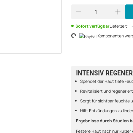
Sofort verfügbar
Lieferzeit:
1
Loading...
Komponenten werde
INTENSIV REGENER
Spendet der Haut tiefe Feuc
Revitalisiert und regenerie
Sorgt für sichtbar feuchte 
Hilft Entzündungen zu linde
Ergebnisse durch Studien b
Festere Haut nach nur kurze