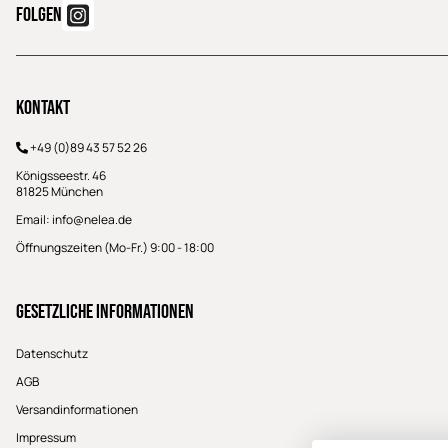
FOLGEN
Kontakt
+49 (0)89 43 57 52 26
Königsseestr. 46
81825 München
Email:
info@nelea.de
Öffnungszeiten (Mo-Fr.) 9:00 - 18:00
Gesetzliche Informationen
Datenschutz
AGB
Versandinformationen
Impressum