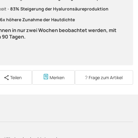
eit -
83% Steigerung der Hyaluronsäureproduktion
6x höhere Zunahme der Hautdichte
nnen in nur zwei Wochen beobachtet werden, mit
n 90 Tagen.
Teilen
Merken
Frage zum Artikel