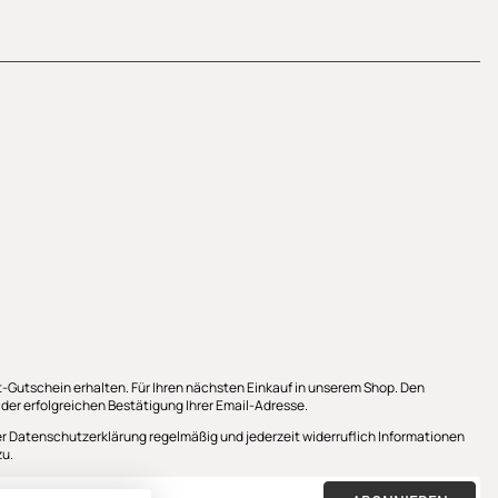
-Gutschein erhalten. Für Ihren nächsten Einkauf in unserem Shop. Den
 der erfolgreichen Bestätigung Ihrer Email-Adresse.
er
Datenschutzerklärung
regelmäßig und jederzeit widerruflich Informationen
zu.