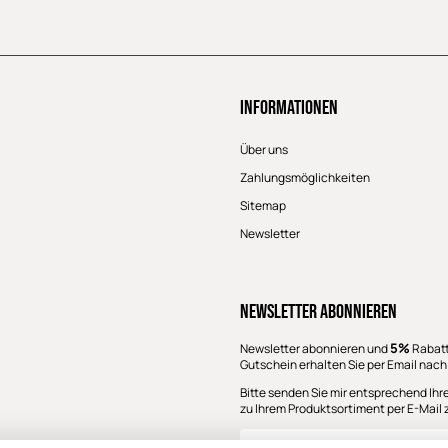
Informationen
Über uns
Zahlungsmöglichkeiten
Sitemap
Newsletter
Newsletter Abonnieren
5%
Newsletter abonnieren und
Rabatt
Gutschein erhalten Sie per Email nach
Bitte senden Sie mir entsprechend Ihr
zu Ihrem Produktsortiment per E-Mail 
E-Mail-Adresse