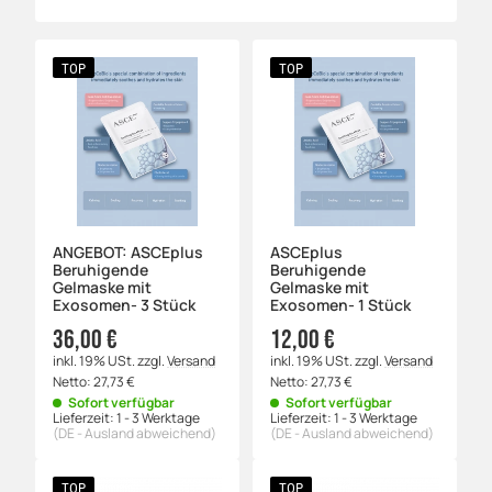
TOP
TOP
ANGEBOT: ASCEplus
ASCEplus
Beruhigende
Beruhigende
Gelmaske mit
Gelmaske mit
Exosomen- 3 Stück
Exosomen- 1 Stück
36,00 €
12,00 €
inkl. 19% USt.
zzgl.
Versand
inkl. 19% USt.
zzgl.
Versand
Netto:
27,73
€
Netto:
27,73
€
Sofort verfügbar
Sofort verfügbar
Lieferzeit:
1 - 3 Werktage
Lieferzeit:
1 - 3 Werktage
(DE - Ausland abweichend)
(DE - Ausland abweichend)
TOP
TOP