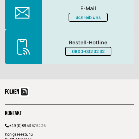
E-Mail
Schreib uns
Bestell-Hotline
0800-032 32 32
FOLGEN
Kontakt
+49 (0)89 43 57 52 26
Königsseestr. 46