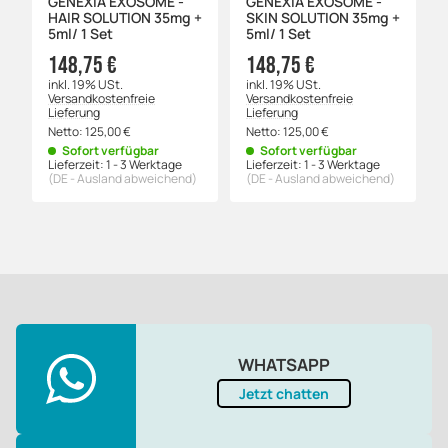
GENEXIA EXOSOME -
GENEXIA EXOSOME -
HAIR SOLUTION 35mg +
SKIN SOLUTION 35mg +
5ml/ 1 Set
5ml/ 1 Set
148,75 €
148,75 €
inkl. 19% USt.
inkl. 19% USt.
Versandkostenfreie
Versandkostenfreie
Lieferung
Lieferung
Netto:
125,00
€
Netto:
125,00
€
Sofort verfügbar
Sofort verfügbar
Lieferzeit:
1 - 3 Werktage
Lieferzeit:
1 - 3 Werktage
(DE - Ausland abweichend)
(DE - Ausland abweichend)
WHATSAPP
Jetzt chatten